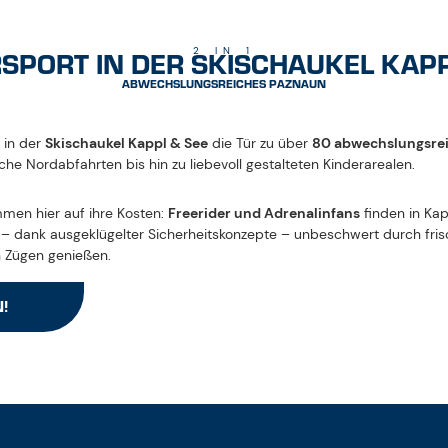
ECKEN
E DER SKISCHAUKEL KAPPL & SEE?
TE GIBT ES?