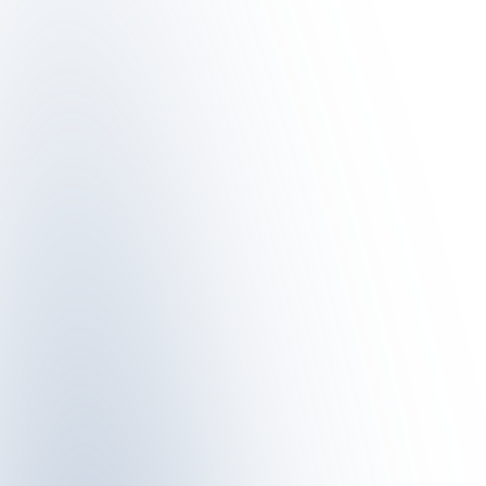
SKIGEBIET
GEÖFFNETE PISTEN & ANLAGEN
AKTUELL INFORMIEREN