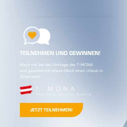
TEILNEHMEN UND GEWINNEN!
Mach mit bei der Umfrage der T-MONA
und gewinne mit etwas Glück einen Urlaub in
Österreich!
JETZT TEILNEHMEN!