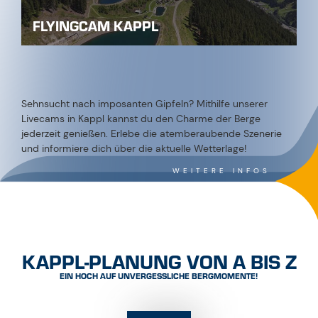
FLYINGCAM KAPPL
Sehnsucht nach imposanten Gipfeln? Mithilfe unserer
Livecams in Kappl kannst du den Charme der Berge
jederzeit genießen. Erlebe die atemberaubende Szenerie
und informiere dich über die aktuelle Wetterlage!
WEITERE INFOS
KAPPL-PLANUNG VON A BIS Z
EIN HOCH AUF UNVERGESSLICHE BERGMOMENTE!