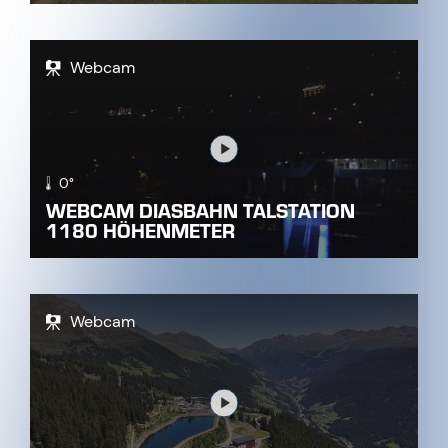
Webcam
Link
0°
WEBCAM DIASBAHN TALSTATION
1180 HÖHENMETER
Webcam
Link