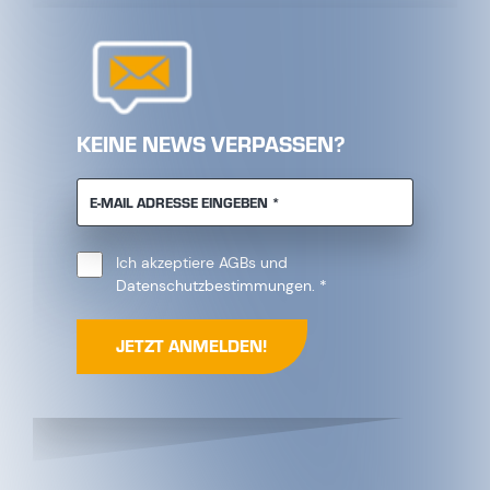
KEINE NEWS VERPASSEN?
PFLICHTFELD
E-MAIL ADRESSE EINGEBEN
*
Ich akzeptiere
AGBs
und ​​​​​​​
Pflichtfeld
Datenschutzbestimmungen
.
*
JETZT ANMELDEN!