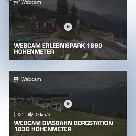
Webcam
Link
WEBCAM ERLEBNISPARK 1860
HÖHENMETER
Webcam
Link
13°
0 km/h
WEBCAM DIASBAHN BERGSTATION
1830 HÖHENMETER