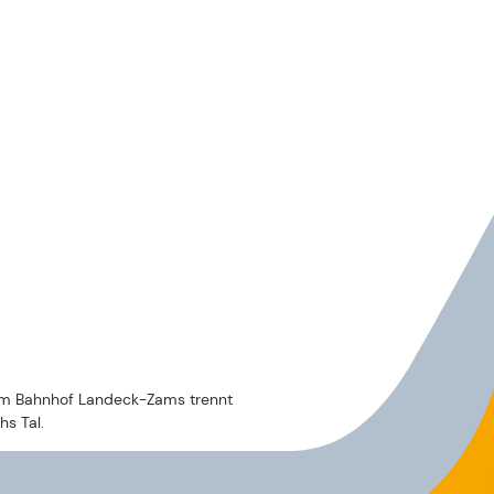
GALERIE
03