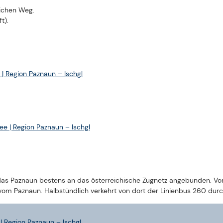
| Region Paznaun – Ischgl
BILDER ZUR TOUR