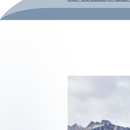
04
KARTE