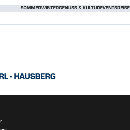
appl
GPX DOWNLOAD
KML DOWNLOAD