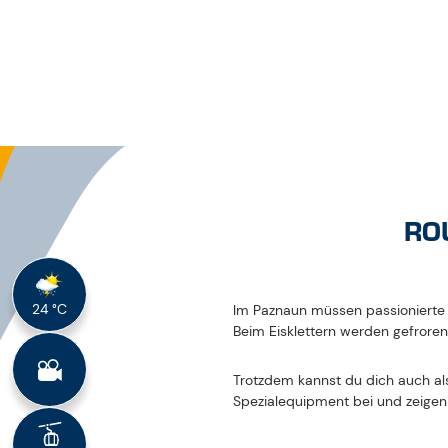
WINTER
SCHNEESCHUH- ODER WINTERWANDERN IN KAPPL