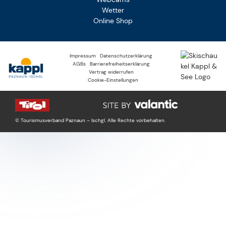
Wetter
Online Shop
Impressum
Datenschutzerklärung
AGBs
Barrierefreiheitserklärung
Vertrag widerrufen
Cookie-Einstellungen
© Tourismusverband Paznaun – Ischgl. Alle Rechte vorbehalten.