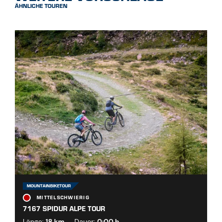
ÄHNLICHE TOUREN
MOUNTAINBIKETOUR
MITTELSCHWIERIG
7167 SPIDUR ALPE TOUR
Länge:
18 km
Dauer:
0:00 h