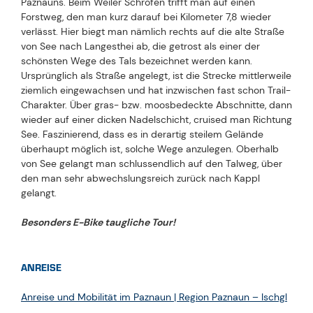
Paznauns. Beim Weiler Schrofen trifft man auf einen
Forstweg, den man kurz darauf bei Kilometer 7,8 wieder
verlässt. Hier biegt man nämlich rechts auf die alte Straße
von See nach Langesthei ab, die getrost als einer der
schönsten Wege des Tals bezeichnet werden kann.
Ursprünglich als Straße angelegt, ist die Strecke mittlerweile
ziemlich eingewachsen und hat inzwischen fast schon Trail-
Charakter. Über gras- bzw. moosbedeckte Abschnitte, dann
wieder auf einer dicken Nadelschicht, cruised man Richtung
See. Faszinierend, dass es in derartig steilem Gelände
überhaupt möglich ist, solche Wege anzulegen. Oberhalb
von See gelangt man schlussendlich auf den Talweg, über
den man sehr abwechslungsreich zurück nach Kappl
gelangt.
Besonders E-Bike taugliche Tour!
ANREISE
Anreise und Mobilität im Paznaun | Region Paznaun – Ischgl