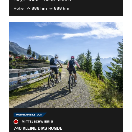
Höhe:
888 hm
888 hm
MOUNTAINBIKETOUR
MITTELSCHWIERIG
740 KLEINE DIAS RUNDE