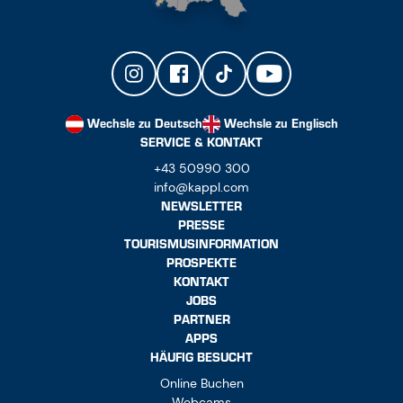
Wechsle zu Deutsch
Wechsle zu Englisch
SERVICE & KONTAKT
+43 50990 300
info@kappl.com
NEWSLETTER
PRESSE
TOURISMUSINFORMATION
PROSPEKTE
KONTAKT
JOBS
PARTNER
APPS
HÄUFIG BESUCHT
Online Buchen
Webcams