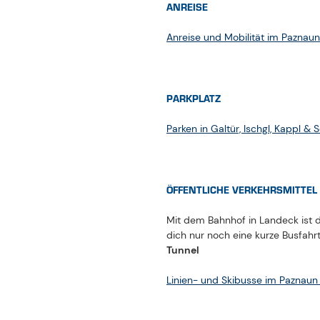
ÖFFENTLICHE VERKEHRSMITTEL
Mit dem Bahnhof in Landeck ist
dich nur noch eine kurze Busfahr
Tunnel
Linien- und Skibusse im Paznaun 
ART DER TOUR
MEHRTAGESWANDERUNG