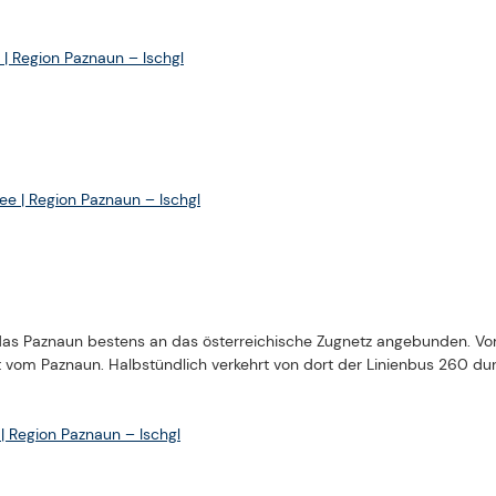
 das Paznaun bestens an das österreichische Zugnetz angebunden. 
t vom Paznaun. Halbstündlich verkehrt von dort der Linienbus 260 dur
| Region Paznaun – Ischgl