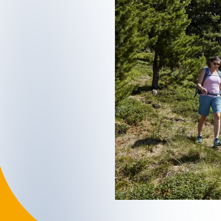
04
KARTE