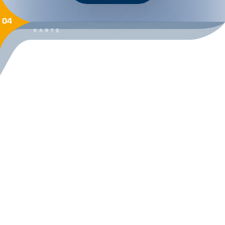
04
KARTE