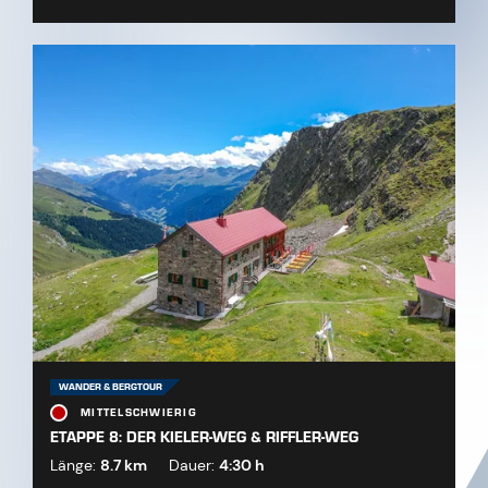
WANDER & BERGTOUR
MITTELSCHWIERIG
ETAPPE 8: DER KIELER-WEG & RIFFLER-WEG
Länge:
8.7 km
Dauer:
4:30 h