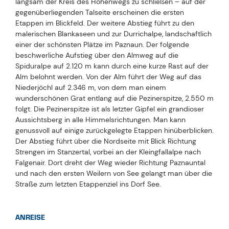
langsam der Kreis des Höhenwegs zu schließen – auf der
gegenüberliegenden Talseite erscheinen die ersten
Etappen im Blickfeld. Der weitere Abstieg führt zu den
malerischen Blankaseen und zur Durrichalpe, landschaftlich
einer der schönsten Plätze im Paznaun. Der folgende
beschwerliche Aufstieg über den Almweg auf die
Spiduralpe auf 2.120 m kann durch eine kurze Rast auf der
Alm belohnt werden. Von der Alm führt der Weg auf das
Niederjöchl auf 2.346 m, von dem man einem
wunderschönen Grat entlang auf die Pezinerspitze, 2.550 m
folgt. Die Pezinerspitze ist als letzter Gipfel ein grandioser
Aussichtsberg in alle Himmelsrichtungen. Man kann
genussvoll auf einige zurückgelegte Etappen hinüberblicken.
Der Abstieg führt über die Nordseite mit Blick Richtung
Strengen im Stanzertal, vorbei an der Kleingfallalpe nach
Falgenair. Dort dreht der Weg wieder Richtung Paznauntal
und nach den ersten Weilern von See gelangt man über die
Straße zum letzten Etappenziel ins Dorf See.
ANREISE