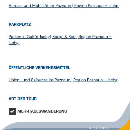
Anreise und Mobilität im Paznaun | Region Paznaun – Ischgl
PARKPLATZ
Parken in Galtür, Ischgl, Kappl & See | Region Paznaun –
Ischgl
ÖFFENTLICHE VERKEHRSMITTEL
Linien- und Skibusse im Paznaun | Region Paznaun – Ischgl
ART DER TOUR
MEHRTAGESWANDERUNG
GALERIE