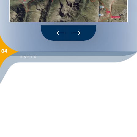
04
KARTE