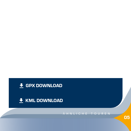
GPX DOWNLOAD
KML DOWNLOAD
ÄHNLICHE TOUREN
05