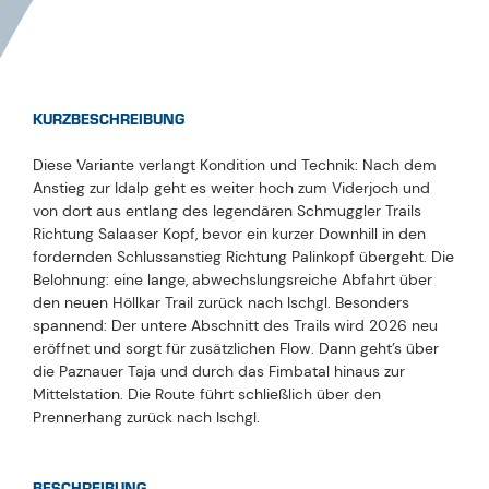
KURZBESCHREIBUNG
Diese Variante verlangt Kondition und Technik: Nach dem
Anstieg zur Idalp geht es weiter hoch zum Viderjoch und
von dort aus entlang des legendären Schmuggler Trails
Richtung Salaaser Kopf, bevor ein kurzer Downhill in den
fordernden Schlussanstieg Richtung Palinkopf übergeht. Die
Belohnung: eine lange, abwechslungsreiche Abfahrt über
den neuen Höllkar Trail zurück nach Ischgl. Besonders
spannend: Der untere Abschnitt des Trails wird 2026 neu
eröffnet und sorgt für zusätzlichen Flow. Dann geht’s über
die Paznauer Taja und durch das Fimbatal hinaus zur
Mittelstation. Die Route führt schließlich über den
Prennerhang zurück nach Ischgl.
BESCHREIBUNG