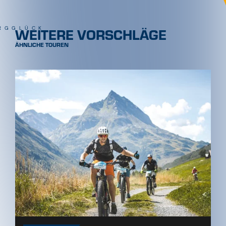
WEITERE VORSCHLÄGE
RGGLÜCK
ÄHNLICHE TOUREN