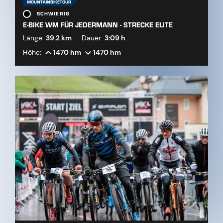
MOUNTAINBIKETOUR
SCHWIERIG
E-BIKE WM FÜR JEDERMANN - STRECKE ELITE
Länge:
39.2 km
Dauer:
3:09 h
Höhe:
1470 hm
1470 hm