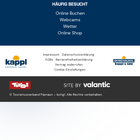
HÄUFIG BESUCHT
Online Buchen
Webcams
Wetter
Online Shop
Impressum
Datenschutzerklärung
AGBs
Barrierefreiheitserklärung
Vertrag widerrufen
Cookie-Einstellungen
© Tourismusverband Paznaun – Ischgl. Alle Rechte vorbehalten.