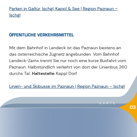
Parken in Galtür, Ischgl, Kappl & See | Region Paznaun –
Ischgl
ÖFFENTLICHE VERKEHRSMITTEL
Mit dem Bahnhof in Landeck ist das Paznaun bestens an
das österreichische Zugnetz angebunden. Vom Bahnhof
Landeck-Zams trennt Sie nur noch eine kurze Busfahrt vom
Paznaun. Halbstündlich verkehrt von dort der Linienbus 260
durchs Tal.
Haltestelle:
Kappl Dorf
Linien- und Skibusse im Paznaun | Region Paznaun – Ischgl
KARTE
03