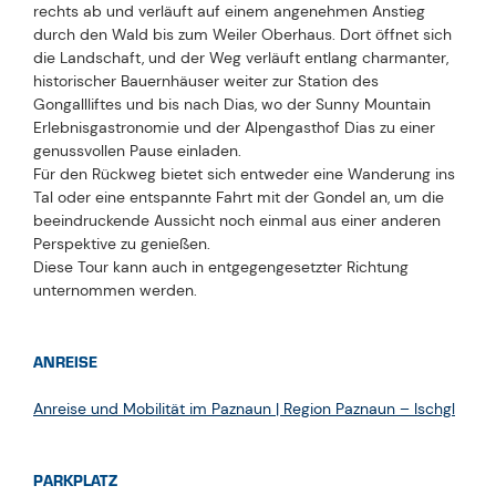
rechts ab und verläuft auf einem angenehmen Anstieg
durch den Wald bis zum Weiler Oberhaus. Dort öffnet sich
die Landschaft, und der Weg verläuft entlang charmanter,
historischer Bauernhäuser weiter zur Station des
Gongallliftes und bis nach Dias, wo der Sunny Mountain
Erlebnisgastronomie und der Alpengasthof Dias zu einer
genussvollen Pause einladen.
Für den Rückweg bietet sich entweder eine Wanderung ins
Tal oder eine entspannte Fahrt mit der Gondel an, um die
beeindruckende Aussicht noch einmal aus einer anderen
Perspektive zu genießen.
Diese Tour kann auch in entgegengesetzter Richtung
unternommen werden.
ANREISE
Anreise und Mobilität im Paznaun | Region Paznaun – Ischgl
PARKPLATZ