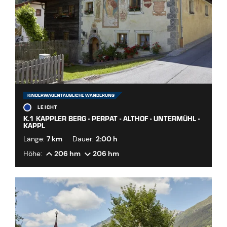
KINDERWAGENTAUGLICHE WANDERUNG
LEICHT
K.1 KAPPLER BERG - PERPAT - ALTHOF - UNTERMÜHL -
KAPPL
Länge:
7 km
Dauer:
2:00 h
Höhe:
206 hm
206 hm