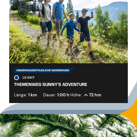
KINDERWAGENTAUGLICHE WANDERUNG
LEICHT
THEMENWEG SUNNY’S ADVENTURE
Länge:
1 km
Dauer:
1:00 h
Höhe:
72 hm