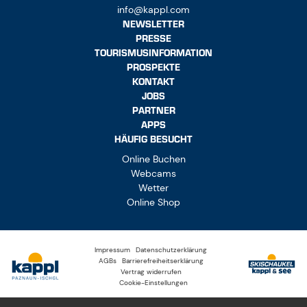
info@kappl.com
NEWSLETTER
PRESSE
TOURISMUSINFORMATION
PROSPEKTE
KONTAKT
JOBS
PARTNER
APPS
HÄUFIG BESUCHT
Online Buchen
Webcams
Wetter
Online Shop
Impressum
Datenschutzerklärung
AGBs
Barrierefreiheitserklärung
Vertrag widerrufen
Cookie-Einstellungen