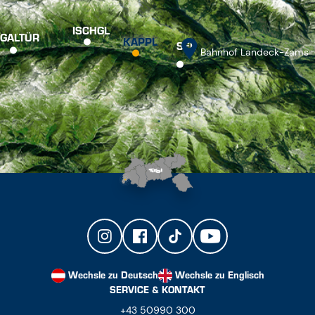
ISCHGL
GALTÜR
KAPPL
SEE
Bahnhof Landeck-Zams
Wechsle zu Deutsch
Wechsle zu Englisch
SERVICE & KONTAKT
+43 50990 300