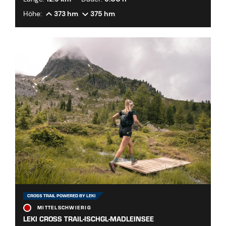
Höhe:
373 hm
375 hm
CROSS TRAIL POWERED BY LEKI
MITTELSCHWIERIG
LEKI CROSS TRAIL-ISCHGL-MADLEINSEE