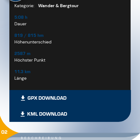
Kategorie:
Wander & Bergtour
5:08 h
Dauer
819 / 815 hm
Höhenunterschied
2587 m
Höchster Punkt
11.3 km
Länge
GPX DOWNLOAD
KML DOWNLOAD
02
BESCHREIBUNG