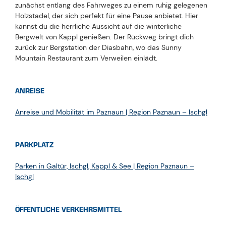
zunächst entlang des Fahrweges zu einem ruhig gelegenen
Holzstadel, der sich perfekt für eine Pause anbietet. Hier
kannst du die herrliche Aussicht auf die winterliche
Bergwelt von Kappl genießen. Der Rückweg bringt dich
zurück zur Bergstation der Diasbahn, wo das Sunny
Mountain Restaurant zum Verweilen einlädt.
ANREISE
Anreise und Mobilität im Paznaun | Region Paznaun – Ischgl
PARKPLATZ
Parken in Galtür, Ischgl, Kappl & See | Region Paznaun –
Ischgl
ÖFFENTLICHE VERKEHRSMITTEL