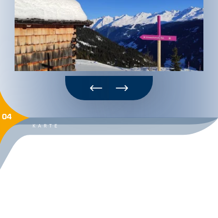
04
KARTE