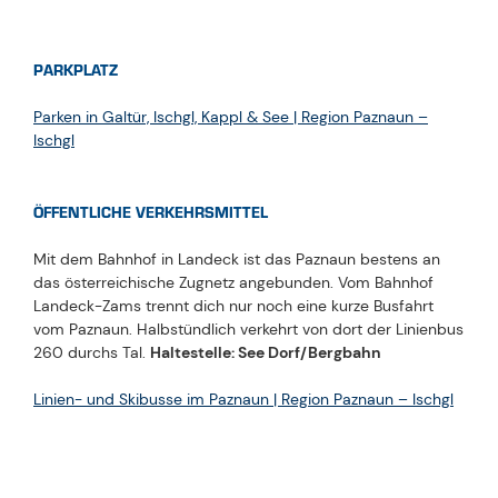
PARKPLATZ
Parken in Galtür, Ischgl, Kappl & See | Region Paznaun –
Ischgl
ÖFFENTLICHE VERKEHRSMITTEL
Mit dem Bahnhof in Landeck ist das Paznaun bestens an
das österreichische Zugnetz angebunden. Vom Bahnhof
Landeck-Zams trennt dich nur noch eine kurze Busfahrt
vom Paznaun. Halbstündlich verkehrt von dort der Linienbus
260 durchs Tal.
Haltestelle: See Dorf/Bergbahn
Linien- und Skibusse im Paznaun | Region Paznaun – Ischgl