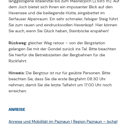
langgezogene Istalanztal bis zum Masnerjoch (2.685 m). Auf
dem Joch bietet sich Ihnen ein imposanter Blick auf den
Hexensee und die beiliegende Hütte, eingebettet im
Serfauser Alpenraum. Ein sehr schmaler, felsiger Steig führt
Sie zum rauen und eindrucksvollen Hexenkopf. Hier können
Sie auch, wenn Sie Glück haben, Steinböcke erspähen!
Rückweg:
gleicher Weg retour – von der Bergstation
gelangen Sie mit der Gondel zurück ins Tal. Bitte beachten
Sie hierfür die Betriebszeiten der Bergbahnen für die
Rückfahrt.
Hinweis:
Die Bergtour ist nur für geübte Personen. Bitte
beachten Sie, dass Sie die erste Bergfahrt 08:30 Uhr
nehmen, damit Sie die letzte Talfahrt um 17:00 Uhr noch
erreichen.
ANREISE
Anreise und Mobilität im Paznaun | Region Paznaun – Ischgl