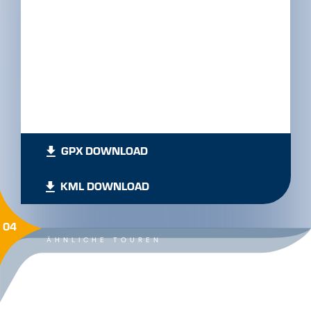
GPX DOWNLOAD
KML DOWNLOAD
04
ÄHNLICHE TOUREN