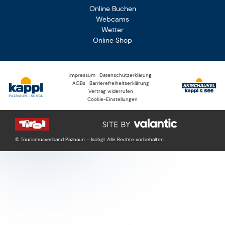
Online Buchen
Webcams
Wetter
Online Shop
Impressum
Datenschutzerklärung
AGBs
Barrierefreiheitserklärung
Vertrag widerrufen
Cookie-Einstellungen
© Tourismusverband Paznaun – Ischgl. Alle Rechte vorbehalten.