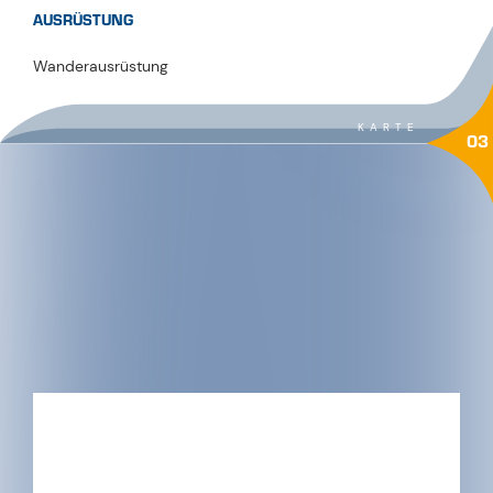
AUSRÜSTUNG
Wanderausrüstung
KARTE
03