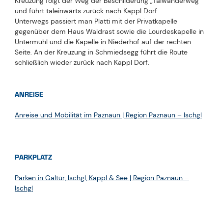
Kreuzung folgt der Weg der Beschilderung „Talwanderweg“
und führt taleinwärts zurück nach Kappl Dorf.
Unterwegs passiert man Platti mit der Privatkapelle
gegenüber dem Haus Waldrast sowie die Lourdeskapelle in
Untermühl und die Kapelle in Niederhof auf der rechten
Seite. An der Kreuzung in Schmiedsegg führt die Route
schließlich wieder zurück nach Kappl Dorf.
ANREISE
Anreise und Mobilität im Paznaun | Region Paznaun – Ischgl
PARKPLATZ
Parken in Galtür, Ischgl, Kappl & See | Region Paznaun –
Ischgl