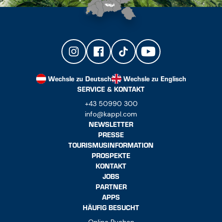
Wechsle zu Deutsch
Wechsle zu Englisch
SERVICE & KONTAKT
+43 50990 300
info@kappl.com
NEWSLETTER
PRESSE
TOURISMUSINFORMATION
PROSPEKTE
KONTAKT
JOBS
PARTNER
APPS
HÄUFIG BESUCHT
Online Buchen