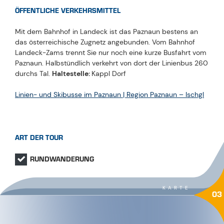
ÖFFENTLICHE VERKEHRSMITTEL
Mit dem Bahnhof in Landeck ist das Paznaun bestens an
das österreichische Zugnetz angebunden. Vom Bahnhof
Landeck-Zams trennt Sie nur noch eine kurze Busfahrt vom
Paznaun. Halbstündlich verkehrt von dort der Linienbus 260
durchs Tal.
Haltestelle:
Kappl Dorf
Linien- und Skibusse im Paznaun | Region Paznaun – Ischgl
ART DER TOUR
RUNDWANDERUNG
KARTE
03