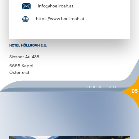
HOTEL HÖLLROAH E.U.
Sinsner Au 438
6555 Kappl
Österreich
JOB DETAIL
05