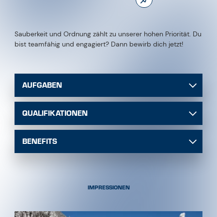
AUFGABEN
QUALIFIKATIONEN
BENEFITS
IMPRESSIONEN