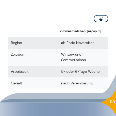
Zimmermädchen (m/w/d)
Beginn
ab Ende November
Zeitraum
Winter- und
Sommersaison
Arbeitszeit
5- oder 6-Tage Woche
Gehalt
nach Vereinbarung
|
03
BEWERBUNG
#BESTPLACETOWORK