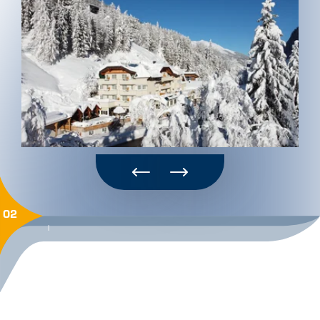
02
|
scrollen