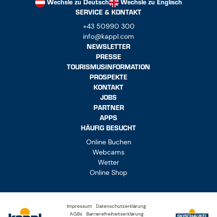
PRESSE
TOURISMUSINFORMATION
PROSPEKTE
KONTAKT
JOBS
PARTNER
APPS
HÄUFIG BESUCHT
Online Buchen
Webcams
Wetter
Online Shop
Impressum
Datenschutzerklärung
AGBs
Barrierefreiheitserklärung
Vertrag widerrufen
Cookie-Einstellungen