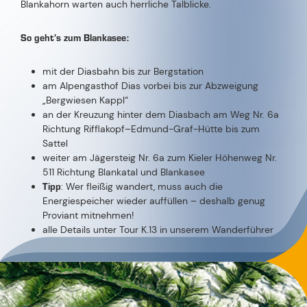
Blankahorn warten auch herrliche Talblicke.
So geht’s zum Blankasee:
mit der Diasbahn bis zur Bergstation
am Alpengasthof Dias vorbei bis zur Abzweigung
„Bergwiesen Kappl“
an der Kreuzung hinter dem Diasbach am Weg Nr. 6a
Richtung Rifflakopf–Edmund-Graf-Hütte bis zum
Sattel
weiter am Jägersteig Nr. 6a zum Kieler Höhenweg Nr.
511 Richtung Blankatal und Blankasee
Tipp
: Wer fleißig wandert, muss auch die
Energiespeicher wieder auffüllen – deshalb genug
Proviant mitnehmen!
alle Details unter Tour K.13 in unserem Wanderführer