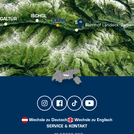
ISCHGL
GALTÜR
KAPPL
SEE
Bahnhof Landeck-Zams
Wechsle zu Deutsch
Wechsle zu Englisch
SERVICE & KONTAKT