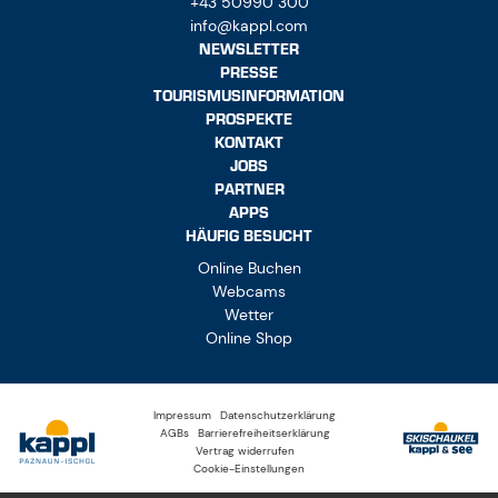
+43 50990 300
info@kappl.com
NEWSLETTER
PRESSE
TOURISMUSINFORMATION
PROSPEKTE
KONTAKT
JOBS
PARTNER
APPS
HÄUFIG BESUCHT
Online Buchen
Webcams
Wetter
Online Shop
Impressum
Datenschutzerklärung
AGBs
Barrierefreiheitserklärung
Vertrag widerrufen
Cookie-Einstellungen