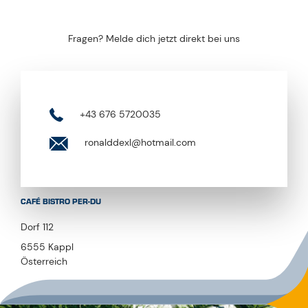
Fragen? Melde dich jetzt direkt bei uns
+43 676 5720035
ronalddexl@hotmail.com
CAFÉ BISTRO PER-DU
Dorf 112
6555 Kappl
Österreich