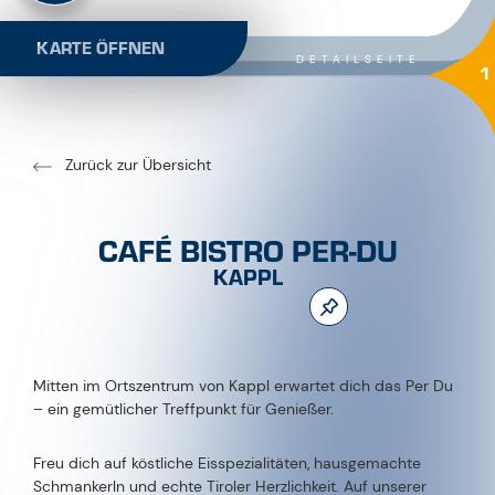
KARTE ÖFFNEN
DETAILSEITE
1
Zurück zur Übersicht
CAFÉ BISTRO PER-DU
KAPPL
Mitten im Ortszentrum von Kappl erwartet dich das Per Du
– ein gemütlicher Treffpunkt für Genießer.
Freu dich auf köstliche Eisspezialitäten, hausgemachte
Schmankerln und echte Tiroler Herzlichkeit. Auf unserer