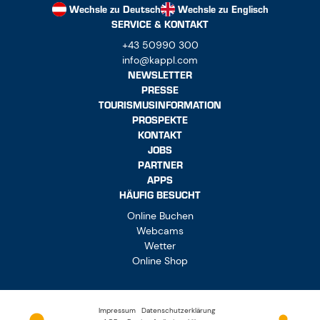
Wechsle zu Deutsch
Wechsle zu Englisch
SERVICE & KONTAKT
+43 50990 300
info@kappl.com
NEWSLETTER
PRESSE
TOURISMUSINFORMATION
PROSPEKTE
KONTAKT
JOBS
PARTNER
APPS
HÄUFIG BESUCHT
Online Buchen
Webcams
Wetter
Online Shop
Impressum
Datenschutzerklärung