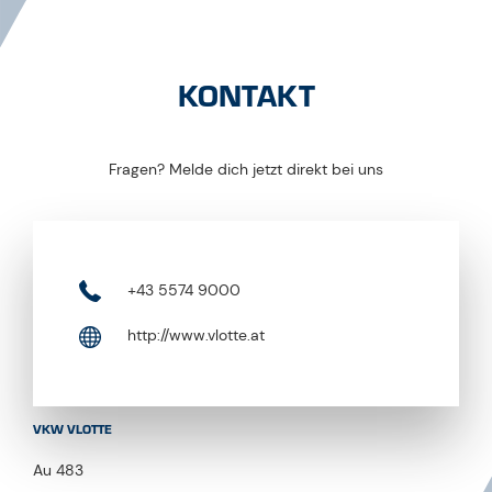
KONTAKT
Fragen? Melde dich jetzt direkt bei uns
+43 5574 9000
http://www.vlotte.at
VKW VLOTTE
Au 483