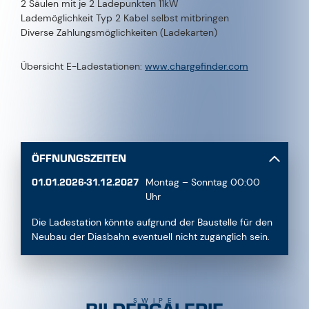
2 Säulen mit je 2 Ladepunkten 11kW
Lademöglichkeit Typ 2 Kabel selbst mitbringen
Diverse Zahlungsmöglichkeiten (Ladekarten)
Übersicht E-Ladestationen:
www.chargefinder.com
ÖFFNUNGSZEITEN
01.01.2026-31.12.2027
Montag – Sonntag 00:00
Uhr
Die Ladestation könnte aufgrund der Baustelle für den
Neubau der Diasbahn eventuell nicht zugänglich sein.
SWIPE