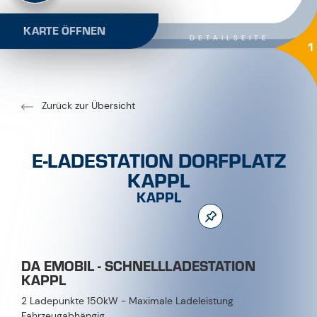
KARTE ÖFFNEN
DETAILSEITE
1
Zurück zur Übersicht
E-LADESTATION DORFPLATZ
KAPPL
KAPPL
DA EMOBIL - SCHNELLLADESTATION
KAPPL
2 Ladepunkte 150kW - Maximale Ladeleistung
Fahrzeugabhängig