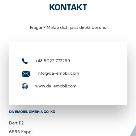
KONTAKT
Fragen? Melde dich jetzt direkt bei uns
+43 5022 772299
info@da-emobil.com
www.da-emobil.com
DA EMOBIL GMBH & CO. KG
Dorf 112
6555 Kappl