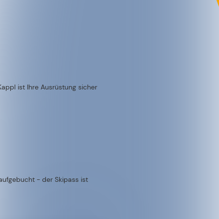
appl ist Ihre Ausrüstung sicher
aufgebucht - der Skipass ist