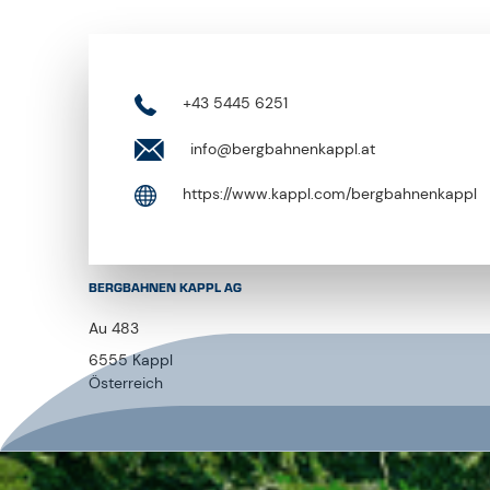
+43 5445 6251
info@bergbahnenkappl.at
https://www.kappl.com/bergbahnenkappl
BERGBAHNEN KAPPL AG
Au 483
6555 Kappl
Österreich