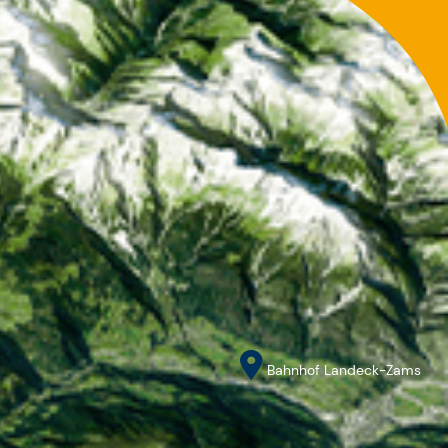
Bahnhof Landeck-Zams