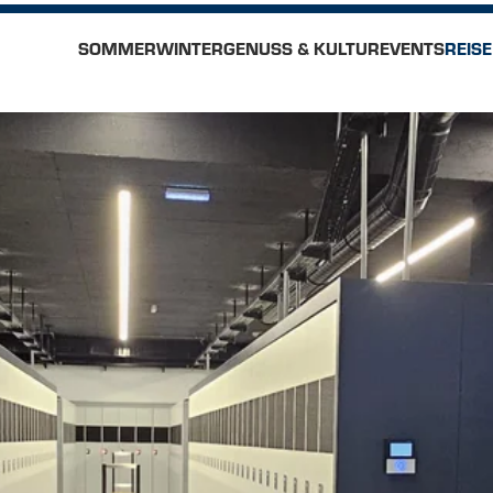
SOMMER
WINTER
GENUSS & KULTUR
EVENTS
REIS