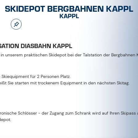
SKIDEPOT BERGBAHNEN KAPPL
KAPPL
LSATION DIASBAHN KAPPL
in unserem praktischen Skidepot bei der Talstation der Bergbahnen K
 Skiequipment für 2 Personen Platz.
heißt Sie starten mit trockenem Equipment in den nächsten Skitag.
ronische Schlösser - der Zugang zum Schrank wird auf Ihren Skipass 
depot.