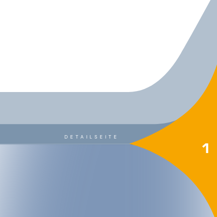
DETAILSEITE
1