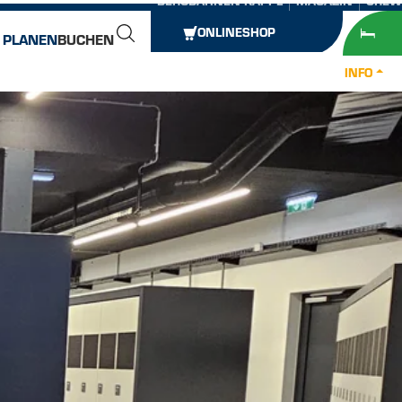
ONLINESHOP
E PLANEN
BUCHEN
INFO