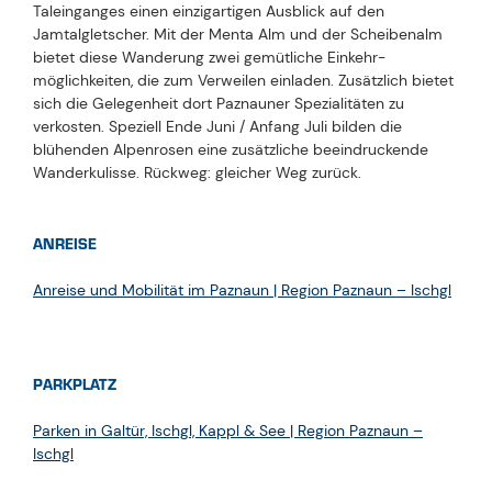
Taleinganges einen einzigartigen Ausblick auf den
Jamtalgletscher. Mit der Menta Alm und der Scheibenalm
bietet diese Wanderung zwei gemütliche Einkehr-
möglichkeiten, die zum Verweilen einladen. Zusätzlich bietet
sich die Gelegenheit dort Paznauner Spezialitäten zu
verkosten. Speziell Ende Juni / Anfang Juli bilden die
blühenden Alpenrosen eine zusätzliche beeindruckende
Wanderkulisse. Rückweg: gleicher Weg zurück.
ANREISE
Anreise und Mobilität im Paznaun | Region Paznaun – Ischgl
PARKPLATZ
Parken in Galtür, Ischgl, Kappl & See | Region Paznaun –
Ischgl