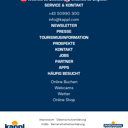
SERVICE & KONTAKT
+43 50990 300
info@kappl.com
NEWSLETTER
PRESSE
TOURISMUSINFORMATION
PROSPEKTE
KONTAKT
JOBS
PARTNER
APPS
HÄUFIG BESUCHT
Online Buchen
Webcams
Wetter
Online Shop
Impressum
Datenschutzerklärung
AGBs
Barrierefreiheitserklärung