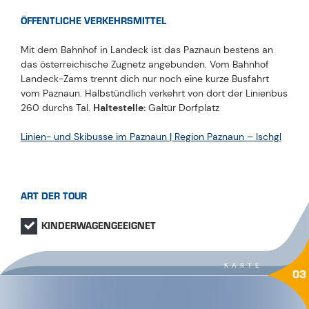
ÖFFENTLICHE VERKEHRSMITTEL
Mit dem Bahnhof in Landeck ist das Paznaun bestens an
das österreichische Zugnetz angebunden. Vom Bahnhof
Landeck-Zams trennt dich nur noch eine kurze Busfahrt
vom Paznaun. Halbstündlich verkehrt von dort der Linienbus
260 durchs Tal.
Haltestelle:
Galtür Dorfplatz
Linien- und Skibusse im Paznaun | Region Paznaun – Ischgl
ART DER TOUR
KINDERWAGENGEEIGNET
KARTE
03