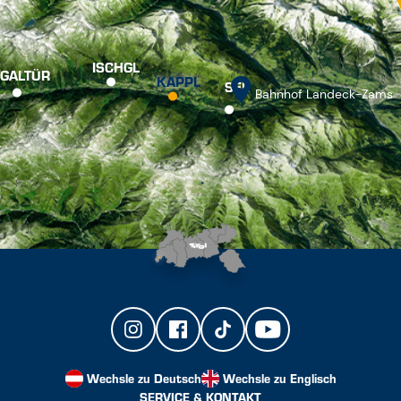
ISCHGL
GALTÜR
KAPPL
SEE
Bahnhof Landeck-Zams
Wechsle zu Deutsch
Wechsle zu Englisch
SERVICE & KONTAKT