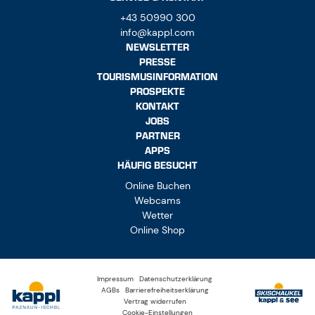
+43 50990 300
info@kappl.com
NEWSLETTER
PRESSE
TOURISMUSINFORMATION
PROSPEKTE
KONTAKT
JOBS
PARTNER
APPS
HÄUFIG BESUCHT
Online Buchen
Webcams
Wetter
Online Shop
Impressum
Datenschutzerklärung
AGBs
Barrierefreiheitserklärung
Vertrag widerrufen
Cookie-Einstellungen