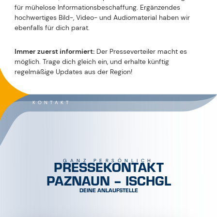
für mühelose Informationsbeschaffung. Ergänzendes
hochwertiges Bild-, Video- und Audiomaterial haben wir
ebenfalls für dich parat.
Immer zuerst informiert:
Der Presseverteiler macht es
möglich. Trage dich gleich ein, und erhalte künftig
regelmäßige Updates aus der Region!
KONTAKT
PRESSEKONTAKT
GANZ PERSÖNLICH
PAZNAUN – ISCHGL
DEINE ANLAUFSTELLE