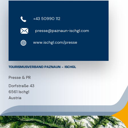
+43 50990 112
presse@paznaun-ischgl.com
www.ischgl.com/presse
TOURISMUSVERBAND PAZNAUN – ISCHGL
Presse & PR
Dorfstraße 43
6561 Ischgl
Austria